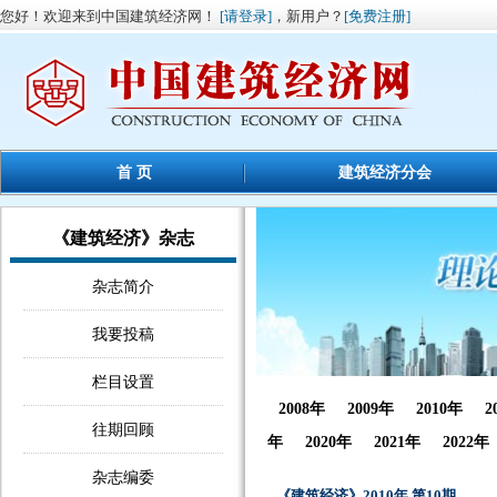
您好！欢迎来到中国建筑经济网！
[请登录]
，新用户？
[免费注册]
首 页
建筑经济分会
《建筑经济》杂志
杂志简介
我要投稿
栏目设置
2008年
2009年
2010年
2
往期回顾
年
2020年
2021年
2022年
杂志编委
《建筑经济》2010年 第10期