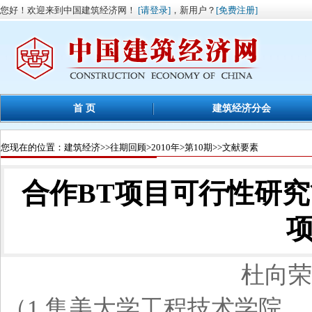
您好！欢迎来到中国建筑经济网！
[请登录]
，新用户？
[免费注册]
首 页
建筑经济分会
您现在的位置：
建筑经济
>>
往期回顾
>
2010年
>
第10期
>>文献要素
合作BT项目可行性研
杜向荣
（1.集美大学工程技术学院， 福