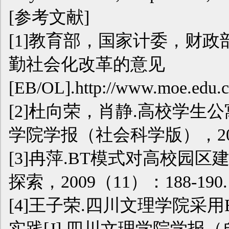
[参考文献]
[1]教育部，国家计委，财
勤社会化改革的意见
[EB/OL].http://www.moe.edu.cn
[2]杜向荣，肖静.高校学生公
学院学报（社会科学版），2010
[3]冉萍.BT模式对高校园区
探索，2009（11）：188-190.
[4]王子荣.四川文理学院采
实践[J].四川文理学院学报（自