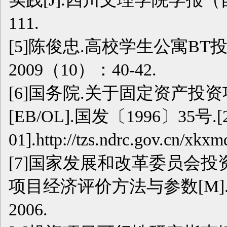
111.
[5]陈俊忠.高校学生公寓BT
2009（10）：40-42.
[6]国务院.关于固定资产投
[EB/OL].国发〔1996〕35号.[2
01].http://tzs.ndrc.gov.cn/xk
[7]国家发展和改革委员会投
项目经济评价方法与参数[M]
2006.