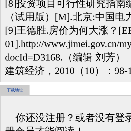
[8]投资项目可行性研究指
（试用版）[M].北京:中国电力
[9]王德胜.房价为何大涨？[EB/OL]
01].http://www.jimei.gov.cn/
docId=D3168.（编辑 刘芳）
建筑经济，2010（10）：98-1
下载地址
你还没注册？或者没有登录