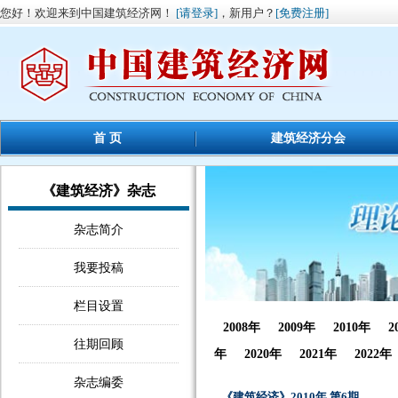
您好！欢迎来到中国建筑经济网！
[请登录]
，新用户？
[免费注册]
首 页
建筑经济分会
《建筑经济》杂志
杂志简介
我要投稿
栏目设置
2008年
2009年
2010年
2
往期回顾
年
2020年
2021年
2022年
杂志编委
《建筑经济》2010年 第6期