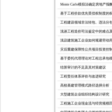
Monte Carlo模拟法确定房地产报
基于工程价款优先受偿权制度的
工程建设领域非法转包、违法分
浅谈工程造价司法鉴定中的难点
浅议建筑施工企业如何规避劳动
灾后重建保障性公共项目投资控制
基于委托代理理论对工程总承包
结算审计的不足及其对策建议
工程责任体系评价与改进研究
高校基建管理模式路径选择分析
大型建筑企业组织结构设计研究
工程施工企业现金流与经营规模