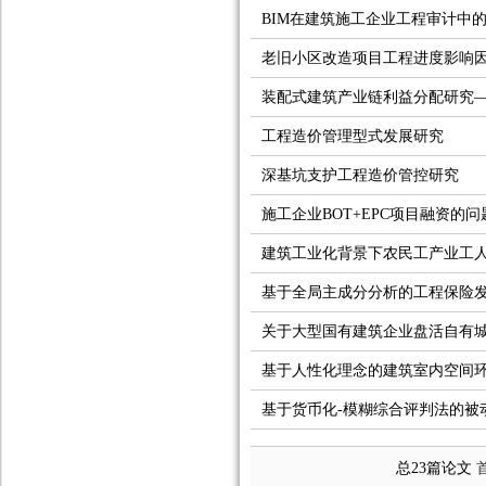
BIM在建筑施工企业工程审计中
老旧小区改造项目工程进度影响
装配式建筑产业链利益分配研究——基于
工程造价管理型式发展研究
深基坑支护工程造价管控研究
施工企业BOT+EPC项目融资
建筑工业化背景下农民工产业工
基于全局主成分分析的工程保险
关于大型国有建筑企业盘活自有
基于人性化理念的建筑室内空间
基于货币化-模糊综合评判法的被
总23篇论文