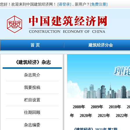
您好！欢迎来到中国建筑经济网！
[请登录]
，新用户？
[免费注册]
首 页
建筑经济分会
《建筑经济》杂志
杂志简介
我要投稿
栏目设置
2008年
2009年
2010年
2
往期回顾
年
2020年
2021年
2022年
杂志编委
《建筑经济》2021年 第7期