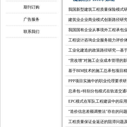
期刊订购
我国新型建筑工程质量保险模式
广告服务
建筑业企业商业模式创新路径研
我国国有企业从事境外工程承包
联系我们
工程设计咨询企业服务能力评价
工业化建造的政策路径研究—基
“营改增”对施工企业成本管理的
基于BIM技术的施工总承包项目
PPP项目实施中的职业伦理要求
总承包+特别分包模式在轨道交通
EPC模式在军队工程建设中的应
“造价信息差额调整法”存在的问
工程质量保证金返还的阻滞问题