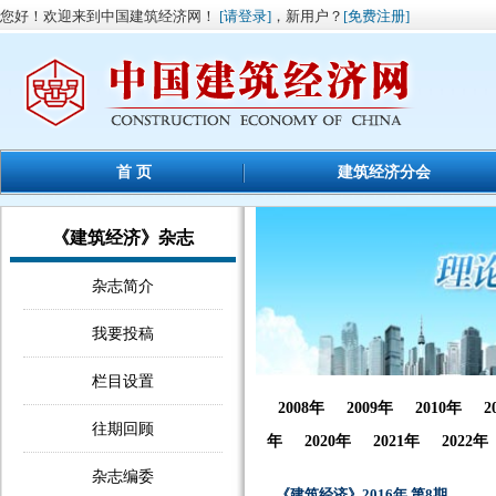
您好！欢迎来到中国建筑经济网！
[请登录]
，新用户？
[免费注册]
首 页
建筑经济分会
《建筑经济》杂志
杂志简介
我要投稿
栏目设置
2008年
2009年
2010年
2
往期回顾
年
2020年
2021年
2022年
杂志编委
《建筑经济》2016年 第8期