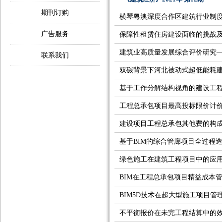
期刊订购
横琴粤澳深度合作区建筑行业制
广告服务
保障性租赁住房建设面临的挑战
建筑业高质量发展综合评价研究
联系我们
双碳背景下河北被动式超低能耗
基于工作分解结构视角的建设工
工程总承包项目最高投标限价计
建设项目工程总承包其他费的构
基于BIM的综合管廊项目全过程
绿色施工在建筑工程项目中的应
BIM在工程总承包项目精益成本
BIM5D技术在超大型施工项目管
不平衡报价在未完工程结算中的