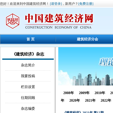
您好！欢迎来到中国建筑经济网！
[请登录]
，新用户？
[免费注册]
首 页
建筑经济分会
《建筑经济》杂志
杂志简介
我要投稿
栏目设置
2008年
2009年
2010年
2
往期回顾
年
2020年
2021年
2022年
杂志编委
《建筑经济》2021年 第12期