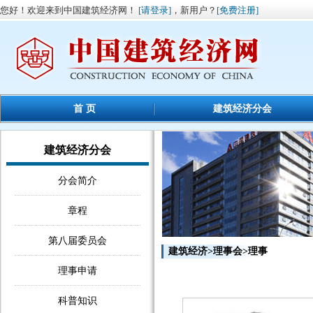
您好！欢迎来到中国建筑经济网！
[请登录]
，新用户？
[免费注册]
首 页
建筑经济分会
建筑经济分会
分会简介
章程
第八届委员会
建筑经济
>
理事会
>
理事
理事申请
科普知识