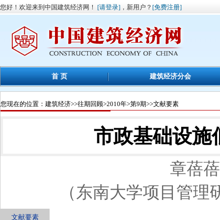
您好！欢迎来到中国建筑经济网！
[请登录]
，新用户？
[免费注册]
首 页
建筑经济分会
您现在的位置：
建筑经济
>>
往期回顾
>
2010年
>
第9期
>>文献要素
市政基础设施
章蓓蓓
（东南大学项目管理研究
文献要素