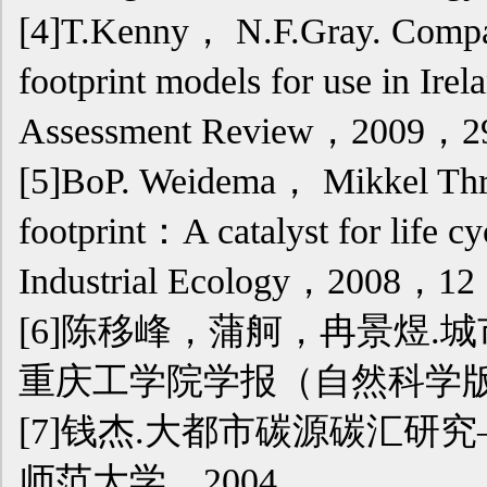
[4]T.Kenny， N.F.Gray. Compar
footprint models for use in Ire
Assessment Review，2009，
[5]BoP. Weidema， Mikkel Thra
footprint：A catalyst for life cy
Industrial Ecology，2008，
[6]陈移峰，蒲舸，冉景煜.城
重庆工学院学报（自然科学版），2
[7]钱杰.大都市碳源碳汇研
师范大学，2004.