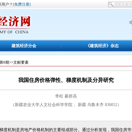
新用户？
[免费注册]
建筑经济分会
《建筑经济》杂志
第9期
>>文献要素
我国住房价格弹性、梯度机制及分异研究
李松 綦群高
（新疆农业大学人文社会科学学院， 新疆 乌鲁木齐 830052）
产梯度机制是房地产价格机制的主要组成部分。通过分析发现，我国住房