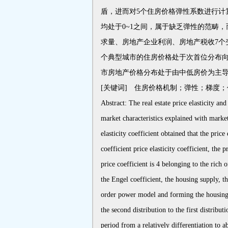
盾，进而对5个住房价格弹性系数进行计
均处于0~1之间，属于缺乏弹性的范畴
求量、房地产企业利润、房地产税收7个
个典型城市的住房价格处于次首位分布
市房地产价格分布处于由中低房价为主
[关键词] 住房价格机制；弹性；梯度；价
Abstract: The real estate price elasticity 
market characteristics explained with market
elasticity coefficient obtained that the price
coefficient price elasticity coefficient, the 
price coefficient is 4 belonging to the rich 
the Engel coefficient, the housing supply, th
order power model and forming the housing pr
the second distribution to the first distribu
period from a relatively differentiation to 