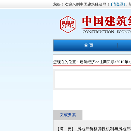
您好！欢迎来到中国建筑经济网！
[请登录]
，
首 页
您现在的位置：
建筑经济
>>
往期回顾
>
2010年
>
文献要素
[摘 要] 房地产价格弹性机制与房地