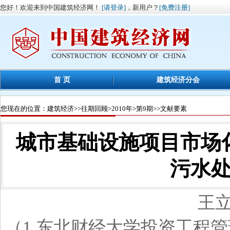
您好！欢迎来到中国建筑经济网！
[请登录]
，新用户？
[免费注册]
首 页
建筑经济分会
您现在的位置：
建筑经济
>>
往期回顾
>
2010年
>
第9期
>>文献要素
城市基础设施项目市场
污水
王立
（1.东北财经大学投资工程管