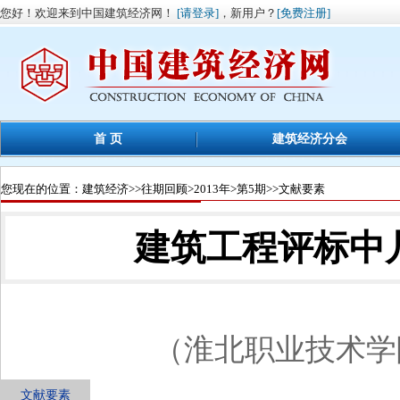
您好！欢迎来到中国建筑经济网！
[请登录]
，新用户？
[免费注册]
首 页
建筑经济分会
您现在的位置：
建筑经济
>>
往期回顾
>
2013年
>
第5期
>>文献要素
建筑工程评标中
（淮北职业技术学院，
文献要素