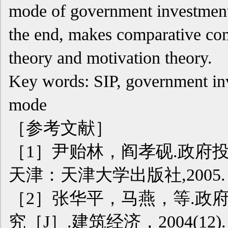
mode of government investment 
the end, makes comparative co
theory and motivation theory.
Key words: SIP, government inv
mode
［参考文献］
［1］尹贻林，阎孝砚.政府
天津：天津大学出版社,2005.
［2］张华平，马燕，等.政
究［J］.建筑经济，2004(12).