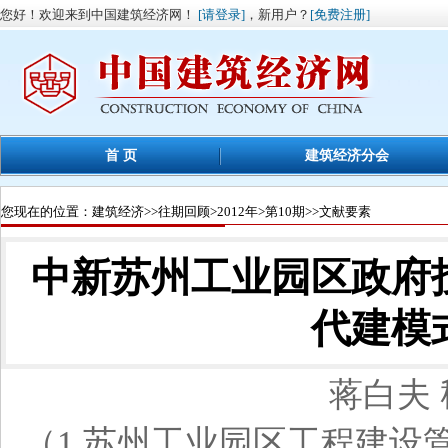
您好！欢迎来到中国建筑经济网！
[请登录]
，新用户？
[免费注册]
首 页
建筑经济分会
您现在的位置：
建筑经济
>>
往期回顾
>
2012年
>
第10期
>>文献要素
中新苏州工业园区政府
代建模
蒋白夫 
（1.苏州工业园区工程建设管理