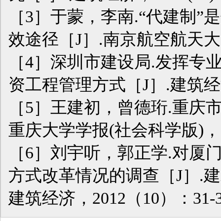
［3］于蒙，李南.“代建制
效途径［J］.南京航空航天大学学
［4］深圳市建设局.发挥专
资工程管理方式［J］.建筑经济，
［5］王建初，曾德珩.重庆
重庆大学学报(社会科学版)，200
［6］刘宇听，郭正学.对厦
方式改革情况的调查［J］.建筑经
建筑经济，2012（10）：31-3