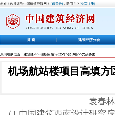
您好！欢迎来到中国建筑经济网！
[请登录]
，新用户？
[免费注册]
首 页
建筑经济分会
您现在的位置：
建筑经济
>>
往期回顾
>
2025年
>
第10期
>>文献要素
机场航站楼项目高填方
袁春林
（1.中国建筑西南设计研究院有