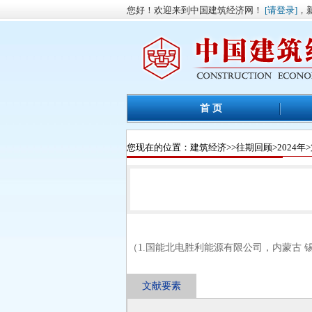
您好！欢迎来到中国建筑经济网！
[请登录]
，
首 页
您现在的位置：
建筑经济
>>
往期回顾
>
2024年
>
（1.国能北电胜利能源有限公司，内蒙古 锡林
文献要素