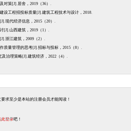
[J].居舍，2019（36）.
设工程招投标质量[J].建筑工程技术与设计，2018.
.现代经济信息，2015（20）.
].山西建筑，2019（1）.
.浙江建筑，2009（2）.
量管理的思考[J].招标与投标，2015（8）.
理策略[J].建筑经济，2022（4）.
要求至少是本站的注册会员才能阅读！
！
点此登录
吧！