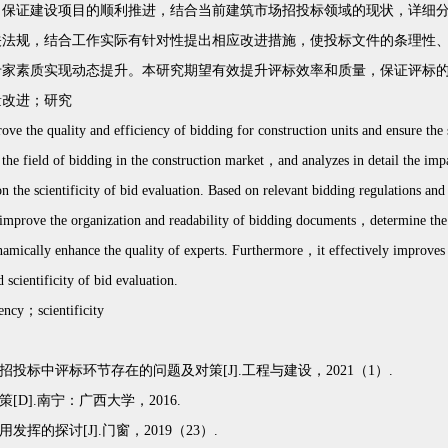
，保证建设项目的顺利推进，结合当前建筑市场招投标领域的现状，详细
关法规，结合工作实际有针对性提出相应改进措施，使投标文件的条理性
专家素质实现动态提升。本研究期望有效提升评标效率和质量，保证评标
量改进；研究
e the quality and efficiency of bidding for construction units and ensure the
in the field of bidding in the construction market，and analyzes in detail the 
n the scientificity of bid evaluation. Based on relevant bidding regulations a
 improve the organization and readability of bidding documents，determine the 
mically enhance the quality of experts. Furthermore，it effectively improves t
scientificity of bid evaluation.
ncy；scientificity
投标中评标环节存在的问题及对策[J].工程与建设，2021（1）.
D].南宁：广西大学，2016.
挥的探讨[J].门窗，2019（23）.