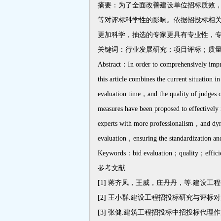
摘要：为了全面改善建设单位招标质效
等对评标科学性的影响。依据招投标相
更加科学，抽选的专家更具有专业性，
关键词：行业发展研究；项目评标；质
Abstract：In order to comprehensively improv
this article combines the current situation 
evaluation time，and the quality of judges o
measures have been proposed to effectively
experts with more professionalism，and dyna
evaluation，ensuring the standardization and 
Keywords：bid evaluation；quality；efficie
参考文献
[1]
蒋齐凤，王威，庄丹丹，等.建设工程招
[2]
王小群.建设工程招投标研究与评标对策[
[3]
张健.建筑工程招投标中招投标代理作用发