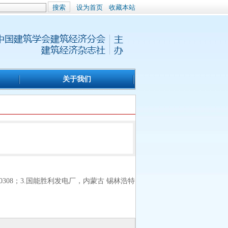
搜索
设为首页
收藏本站
关于我们
0308；3.国能胜利发电厂，内蒙古 锡林浩特