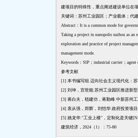
建项目的特殊性，重点阐述建设单位在
关键词：苏州工业园区；产业载体；代
Abstract：It is a common mode for governmen
Taking a project in nanopolis suzhou as an e
exploration and practice of project managem
management mode.
Keywords：SIP；industrial carrier；agent c
参考文献
[1]
本书编写组.迈向社会主义现代化：苏州
[2]
刘坤，宫世能.苏州工业园区推进新型工业化
[3]
蒋白夫，嵇建功，蒋勤峰.中新苏州工业园
[4]
衷从强，郑辉，刘恺华.政府投资项目代
[5]
姚龙华.“工业上楼”，定制化是关键[N].深
建筑经济，2024（1）：75-80