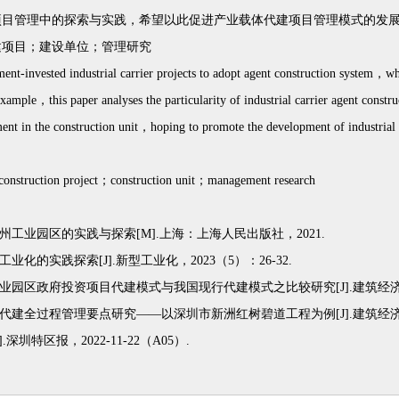
项目管理中的探索与实践，希望以此促进产业载体代建项目管理模式的发
建项目；建设单位；管理研究
t-invested industrial carrier projects to adopt agent construction system，whi
xample，this paper analyses the particularity of industrial carrier agent constr
ent in the construction unit，hoping to promote the development of industrial c
onstruction project；construction unit；management research
工业园区的实践与探索[M].上海：上海人民出版社，2021.
的实践探索[J].新型工业化，2023（5）：26-32.
区政府投资项目代建模式与我国现行代建模式之比较研究[J].建筑经济，201
建全过程管理要点研究——以深圳市新洲红树碧道工程为例[J].建筑经济，202
圳特区报，2022-11-22（A05）.