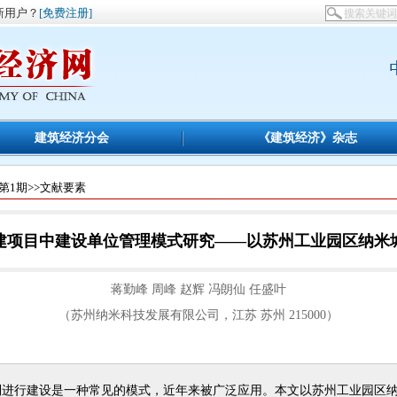
新用户？
[免费注册]
建筑经济分会
《建筑经济》杂志
第1期
>>文献要素
建项目中建设单位管理模式研究——以苏州工业园区纳米
蒋勤峰 周峰 赵辉 冯朗仙 任盛叶
（苏州纳米科技发展有限公司，江苏 苏州 215000）
制进行建设是一种常见的模式，近年来被广泛应用。本文以苏州工业园区