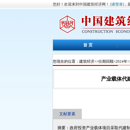
您好！欢迎来到中国建筑经济网！
[请登录]
，
首 页
您现在的位置：
建筑经济
>>
往期回顾
>
2024年
>
产业载体代
文献要素
摘要：政府投资产业载体项目采取代建