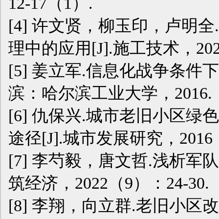
12-17（1）.
[4] 许文贤，柳玉印，卢明
理中的应用[J].施工技术，2021
[5] 姜立军.信息化战争条件
滨：哈尔滨工业大学，2016.
[6] 仇保兴.城市老旧小区
途径[J].城市发展研究，2016（
[7] 李芍毅，唐文哲.浅析军
筑经济，2022（9）：24-30.
[8] 李翔，向立群.老旧小