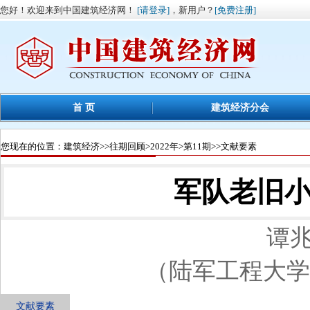
您好！欢迎来到中国建筑经济网！
[请登录]
，新用户？
[免费注册]
首 页
建筑经济分会
您现在的位置：
建筑经济
>>
往期回顾
>
2022年
>
第11期
>>文献要素
军队老旧
谭兆
（陆军工程大学，
文献要素