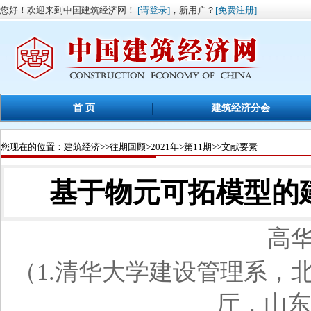
您好！欢迎来到中国建筑经济网！
[请登录]
，新用户？
[免费注册]
首 页
建筑经济分会
您现在的位置：
建筑经济
>>
往期回顾
>
2021年
>
第11期
>>文献要素
基于物元可拓模型的
高华
（1.清华大学建设管理系，北京
厅，山东 