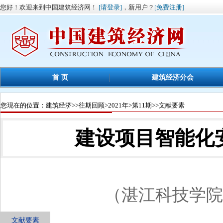
您好！欢迎来到中国建筑经济网！
[请登录]
，新用户？
[免费注册]
首 页
建筑经济分会
您现在的位置：
建筑经济
>>
往期回顾
>
2021年
>
第11期
>>文献要素
建设项目智能化
（湛江科技学院，
文献要素