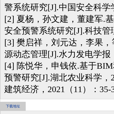
警系统研究[J].中国安全科学学报
[2]
夏杨，孙文建，董建军.基于
安全预警系统研究[J].科技管理研
[3]
樊启祥，刘元达，李果，
源动态管理[J].水力发电学报，2
[4]
陈悦华，申钱依.基于BI
预警研究[J].湖北农业科学，202
建筑经济，2021（11）：35-3
下载地址