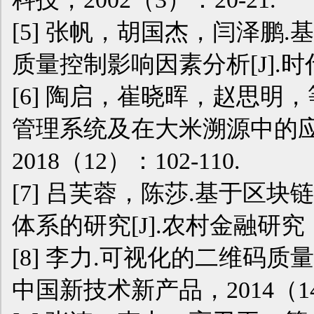
[5] 张帆，胡国杰，闫泽鹏
质量控制影响因素分析[J].时代经
[6] 陶启，崔晓晖，赵思明
管理系统及在大米溯源中的应用
2018（12）：102-110.
[7] 吕芙蓉，陈莎.基于区
体系的研究[J].农村金融研究，2
[8] 李力.可视化的二维码质
中国新技术新产品，2014（14）