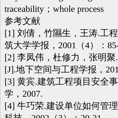
traceability；whole process
参考文献
[1] 刘倩，竹隰生，王涛.工
筑大学学报，2001（4）：85-
[2] 李凤伟，杜修力，张明
[J].地下空间与工程学报，2014
[3] 黄宾.建筑工程项目安全
学，2007.
[4] 牛巧荣.建设单位如何管
科技，2002（3）：20-21.