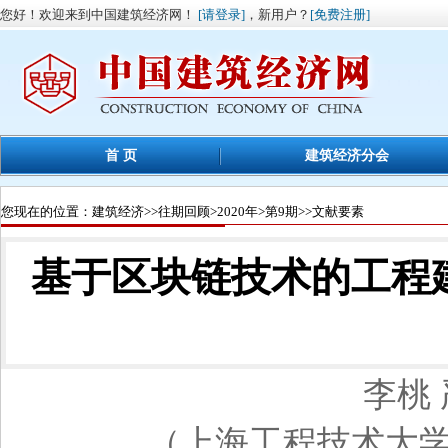
您好！欢迎来到中国建筑经济网！
[请登录]
，新用户？
[免费注册]
首 页
建筑经济分会
您现在的位置：
建筑经济
>>
往期回顾
>
2020年
>
第9期
>>文献要素
基于区块链技术的工程
李桃
（上海工程技术大学管