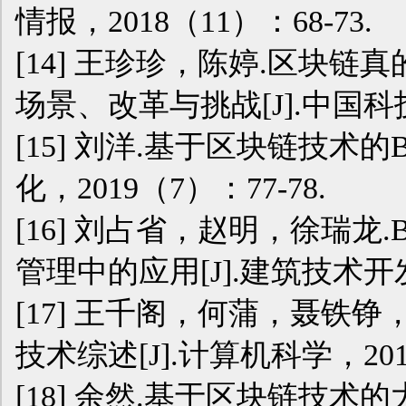
情报，2018（11）：68-73.
[14] 王珍珍，陈婷.区块
场景、改革与挑战[J].中国科技论
[15] 刘洋.基于区块链技术的
化，2019（7）：77-78.
[16] 刘占省，赵明，徐瑞
管理中的应用[J].建筑技术开发，
[17] 王千阁，何蒲，聂铁
技术综述[J].计算机科学，2018
[18] 余然.基于区块链技术