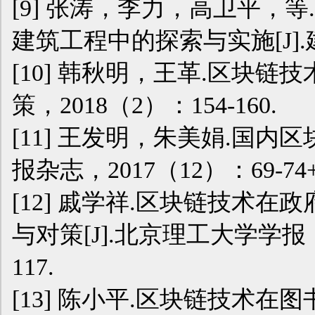
[9] 张涛，李力，高卫平，
建筑工程中的探索与实施[J].建
[10] 韩秋明，王革.区块链
策，2018（2）：154-160.
[11] 王发明，朱美娟.国内
报杂志，2017（12）：69-74+
[12] 戚学祥.区块链技术
与对策[J].北京理工大学学报（
117.
[13] 陈小平.区块链技术在